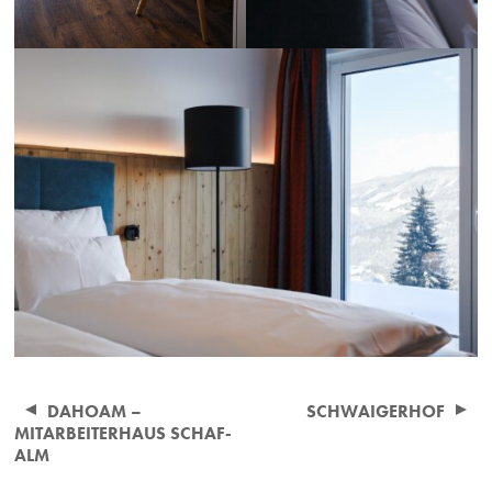
Beitragsnavigation
DAHOAM –
SCHWAIGERHOF
MITARBEITERHAUS SCHAF-
ALM