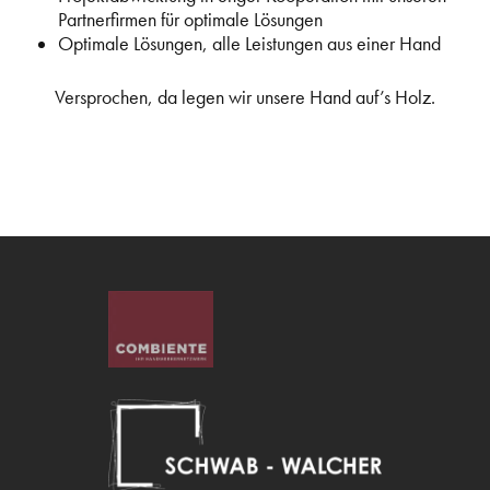
Partnerfirmen für optimale Lösungen
Optimale Lösungen, alle Leistungen aus einer Hand
Versprochen, da legen wir unsere Hand auf’s Holz.