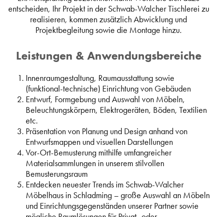
entscheiden, Ihr Projekt in der Schwab-Walcher Tischlerei zu
realisieren, kommen zusätzlich Abwicklung und
Projektbegleitung sowie die Montage hinzu.
Leistungen & Anwendungsbereiche
Innenraumgestaltung, Raumausstattung sowie
(funktional-technische) Einrichtung von Gebäuden
Entwurf, Formgebung und Auswahl von Möbeln,
Beleuchtungskörpern, Elektrogeräten, Böden, Textilien
etc.
Präsentation von Planung und Design anhand von
Entwurfsmappen und visuellen Darstellungen
Vor-Ort-Bemusterung mithilfe umfangreicher
Materialsammlungen in unserem stilvollen
Bemusterungsraum
Entdecken neuester Trends im Schwab-Walcher
Möbelhaus in Schladming – große Auswahl an Möbeln
und Einrichtungsgegenständen unserer Partner sowie
mögliche Raumlösungen für Privat- oder