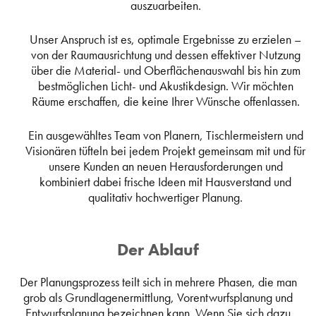
auszuarbeiten.
Unser Anspruch ist es, optimale Ergebnisse zu erzielen –
von der Raumausrichtung und dessen effektiver Nutzung
über die Material- und Oberflächenauswahl bis hin zum
bestmöglichen Licht- und Akustikdesign. Wir möchten
Räume erschaffen, die keine Ihrer Wünsche offenlassen.
Ein ausgewähltes Team von Planern, Tischlermeistern und
Visionären tüfteln bei jedem Projekt gemeinsam mit und für
unsere Kunden an neuen Herausforderungen und
kombiniert dabei frische Ideen mit Hausverstand und
qualitativ hochwertiger Planung.
Der Ablauf
Der Planungsprozess teilt sich in mehrere Phasen, die man
grob als Grundlagenermittlung, Vorentwurfsplanung und
Entwurfsplanung bezeichnen kann. Wenn Sie sich dazu