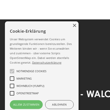
×
Cookie-Erklärung
Unser Websystem verwendet Cookies um
grundlegende Funktionen bereitzustellen. Des
Weiteren binden wir - wenn Sie es anwählen
und zustimmen - über externe Scripts
OpenStreetMap ein. Dabei werden ebenfalls
Cookies gesetzt.
Datenschutzerklärung
NOTWENDIGE COOKIES
MARKETING
WOHNBUCH (YUMPU)
OPENSTREETMAP
ALLEM ZUSTIMMEN
ABLEHNEN