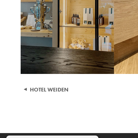
Beitragsnavigation
HOTEL WEIDEN