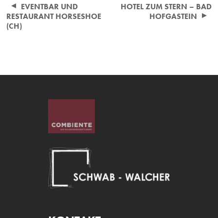
Beitragsnavigation
EVENTBAR UND
HOTEL ZUM STERN – BAD
RESTAURANT HORSESHOE
HOFGASTEIN
(CH)