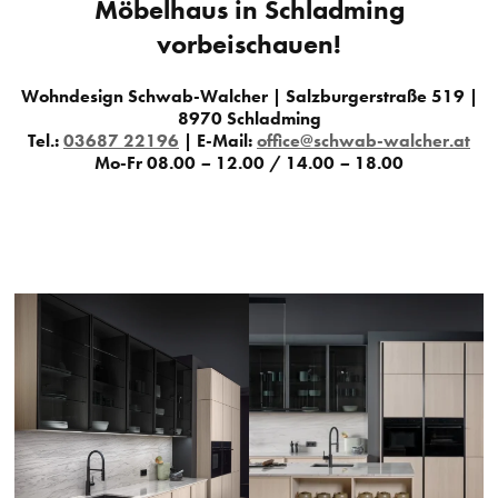
Möbelhaus in Schladming
vorbeischauen!
Wohndesign Schwab-Walcher | Salzburgerstraße 519 |
8970 Schladming
Tel.:
03687 22196
| E-Mail:
office@schwab-walcher.at
Mo-Fr 08.00
–
12.00 / 14.00
–
18.00