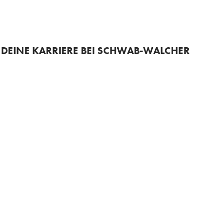
+43 3687 22196
DEINE KARRIERE BEI SCHWAB-WALCHER